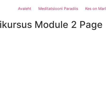
Avaleht
Meditatsiooni Paradiis
Kes on Mar
dikursus Module 2 Page