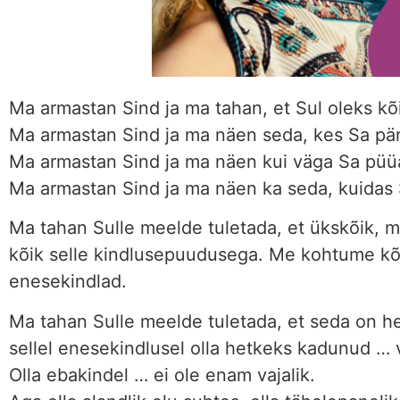
Ma armastan Sind ja ma tahan, et Sul oleks kõik
Ma armastan Sind ja ma näen seda, kes Sa pär
Ma armastan Sind ja ma näen kui väga Sa püu
Ma armastan Sind ja ma näen ka seda, kuidas
Ma tahan Sulle meelde tuletada, et ükskõik, 
kõik selle kindlusepuudusega. Me kohtume kõi
enesekindlad.
Ma tahan Sulle meelde tuletada, et seda on he
sellel enesekindlusel olla hetkeks kadunud … v
Olla ebakindel … ei ole enam vajalik.