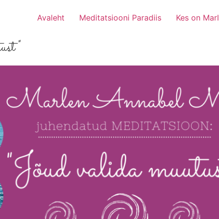
Avaleht
Meditatsiooni Paradiis
Kes on Mar
tust"