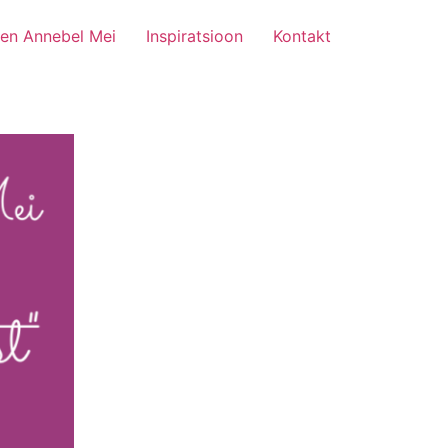
len Annebel Mei
Inspiratsioon
Kontakt