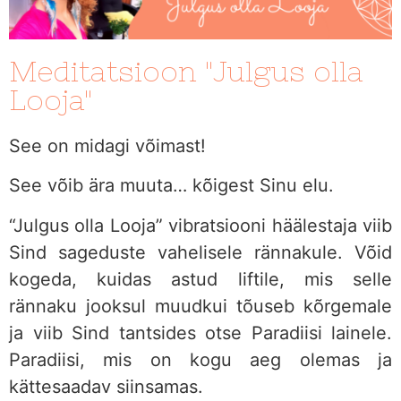
Meditatsioon "Julgus olla
Looja"
See on midagi võimast!
See võib ära muuta… kõigest Sinu elu.
“Julgus olla Looja” vibratsiooni häälestaja viib
Sind sageduste vahelisele rännakule. Võid
kogeda, kuidas astud liftile, mis selle
rännaku jooksul muudkui tõuseb kõrgemale
ja viib Sind tantsides otse Paradiisi lainele.
Paradiisi, mis on kogu aeg olemas ja
kättesaadav siinsamas.