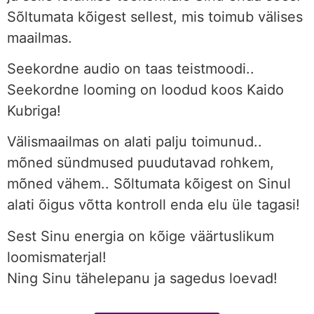
Sõltumata kõigest sellest, mis toimub välises
maailmas.
Seekordne audio on taas teistmoodi..
Seekordne looming on loodud koos Kaido
Kubriga!
Välismaailmas on alati palju toimunud..
mõned sündmused puudutavad rohkem,
mõned vähem.. Sõltumata kõigest on Sinul
alati õigus võtta kontroll enda elu üle tagasi!
Sest Sinu energia on kõige väärtuslikum
loomismaterjal!
Ning Sinu tähelepanu ja sagedus loevad!