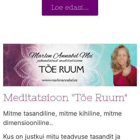
Loe edasi...
Meditatsioon "Tõe Ruum"
Mitme tasandiline, mitme kihiline, mitme
dimensiooniline..
Kus on justkui mitu teadvuse tasandit ja