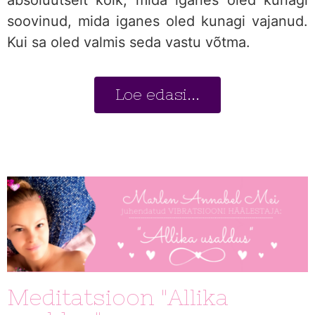
soovinud, mida iganes oled kunagi vajanud.
Kui sa oled valmis seda vastu võtma.
Loe edasi...
Meditatsioon "Allika