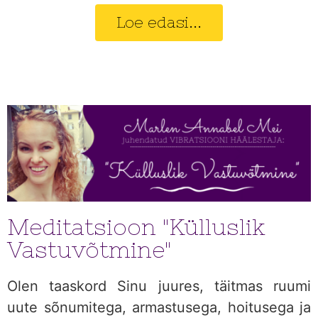
Loe edasi...
Meditatsioon "Külluslik
Vastuvõtmine"
Olen taaskord Sinu juures, täitmas ruumi
uute sõnumitega, armastusega, hoitusega ja