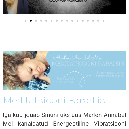
Meditatsiooni Paradiis
Iga kuu jõuab Sinuni üks uus Marlen Annabel
Mei kanaldatud Energeetiline Vibratsiooni