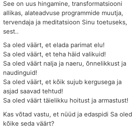
See on uus hingamine, transformatsiooni
allikas, alateadvuse programmide muutja,
tervendaja ja meditatsioon Sinu toetuseks,
sest..
Sa oled väärt, et elada parimat elu!
Sa oled väärt, et teha häid valikuid!
Sa oled väärt nalja ja naeru, õnnelikkust ja
naudinguid!
Sa oled väärt, et kõik sujub kergusega ja
asjad saavad tehtud!
Sa oled väärt täielikku hoitust ja armastust!
Kas võtad vastu, et nüüd ja edaspidi Sa oled
kõike seda väärt?