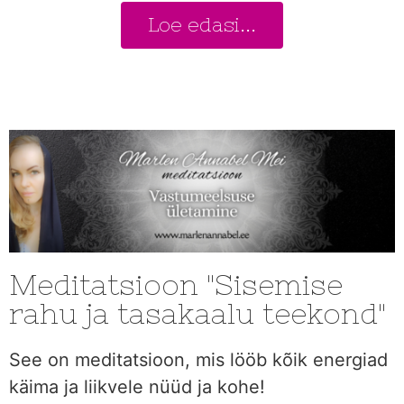
Loe edasi...
Meditatsioon "Sisemise
rahu ja tasakaalu teekond"
See on meditatsioon, mis lööb kõik energiad
käima ja liikvele nüüd ja kohe!