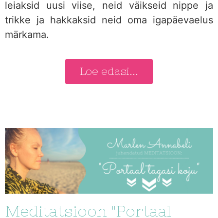
leiaksid uusi viise, neid väikseid nippe ja
trikke ja hakkaksid neid oma igapäevaelus
märkama.
Loe edasi...
Meditatsioon "Portaal