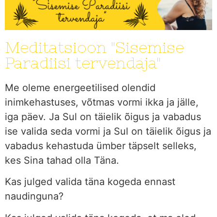
Meditatsioon "Sisemise
Paradiisi tervendaja"
Me oleme energeetilised olendid
inimkehastuses, võtmas vormi ikka ja jälle,
iga päev. Ja Sul on täielik õigus ja vabadus
ise valida seda vormi ja Sul on täielik õigus ja
vabadus kehastuda ümber täpselt selleks,
kes Sina tahad olla Täna.
Kas julged valida täna kogeda ennast
naudinguna?