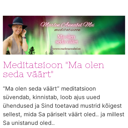
Meditatsioon "Ma olen
seda väärt"
“Ma olen seda väärt” meditatsioon
süvendab, kinnistab, loob ajus uued
ühendused ja Sind toetavad mustrid kõigest
sellest, mida Sa päriselt väärt oled.. ja millest
Sa unistanud oled..