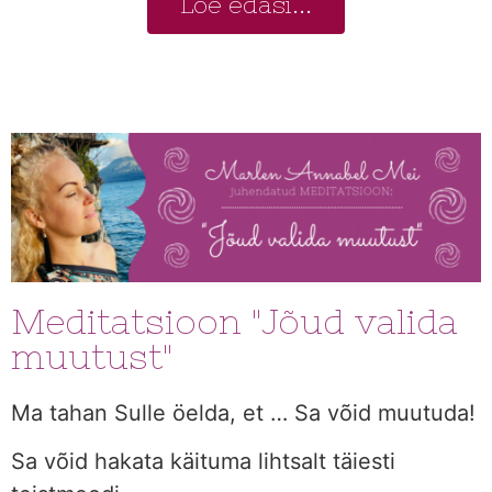
Loe edasi...
Meditatsioon "Jõud valida
muutust"
Ma tahan Sulle öelda, et … Sa võid muutuda!
Sa võid hakata käituma lihtsalt täiesti