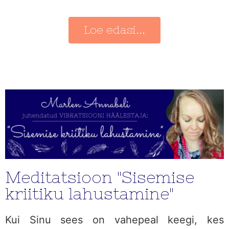
Loe edasi...
Meditatsioon "Sisemise
kriitiku lahustamine"
Kui Sinu sees on vahepeal keegi, kes