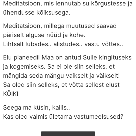
Meditatsioon, mis lennutab su kõrgustesse ja
ühendusse kõiksusega.
Meditatsioon, millega muutused saavad
päriselt alguse nüüd ja kohe.
Lihtsalt lubades.. alistudes.. vastu võttes..
Elu planeedil Maa on antud Sulle kingituseks
ja kogemiseks. Sa ei ole siin selleks, et
mängida seda mängu vaikselt ja väikselt!
Sa oled siin selleks, et võtta sellest elust
KÕIK!
Seega ma küsin, kallis..
Kas oled valmis ületama vastumeelsused?