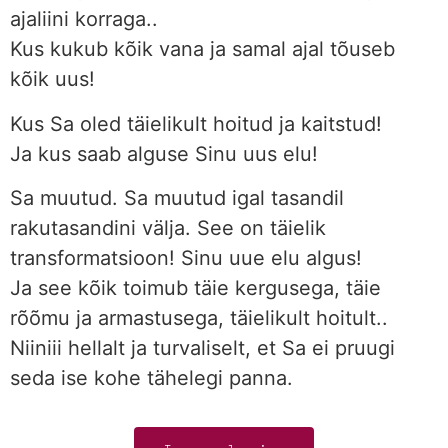
ajaliini korraga..
Kus kukub kõik vana ja samal ajal tõuseb
kõik uus!
Kus Sa oled täielikult hoitud ja kaitstud!
Ja kus saab alguse Sinu uus elu!
Sa muutud. Sa muutud igal tasandil
rakutasandini välja. See on täielik
transformatsioon! Sinu uue elu algus!
Ja see kõik toimub täie kergusega, täie
rõõmu ja armastusega, täielikult hoitult..
Niiniii hellalt ja turvaliselt, et Sa ei pruugi
seda ise kohe tähelegi panna.