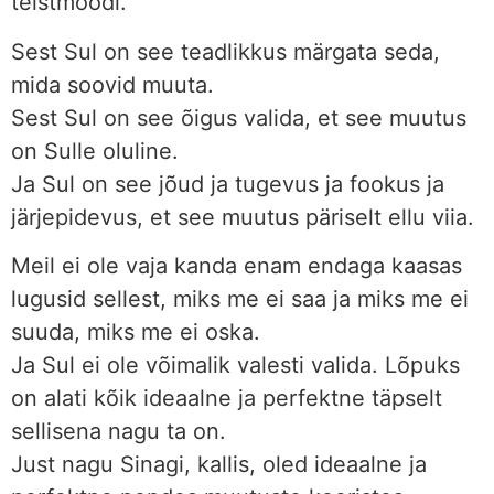
teistmoodi.
Sest Sul on see teadlikkus märgata seda,
mida soovid muuta.
Sest Sul on see õigus valida, et see muutus
on Sulle oluline.
Ja Sul on see jõud ja tugevus ja fookus ja
järjepidevus, et see muutus päriselt ellu viia.
Meil ei ole vaja kanda enam endaga kaasas
lugusid sellest, miks me ei saa ja miks me ei
suuda, miks me ei oska.
Ja Sul ei ole võimalik valesti valida. Lõpuks
on alati kõik ideaalne ja perfektne täpselt
sellisena nagu ta on.
Just nagu Sinagi, kallis, oled ideaalne ja