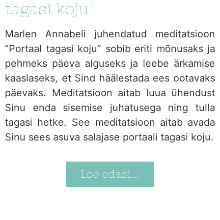
tagasi koju"
Marlen Annabeli juhendatud meditatsioon
“Portaal tagasi koju” sobib eriti mõnusaks ja
pehmeks päeva alguseks ja leebe ärkamise
kaaslaseks, et Sind häälestada ees ootavaks
päevaks. Meditatsioon aitab luua ühendust
Sinu enda sisemise juhatusega ning tulla
tagasi hetke. See meditatsioon aitab avada
Sinu sees asuva salajase portaali tagasi koju.
Loe edasi...