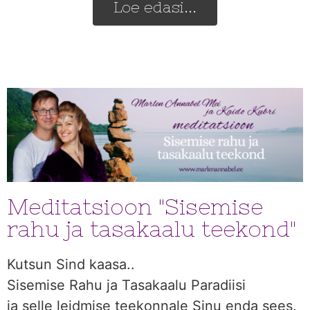
Loe edasi...
Meditatsioon "Sisemise
rahu ja tasakaalu teekond"
Kutsun Sind kaasa..
Sisemise Rahu ja Tasakaalu Paradiisi
ja selle leidmise teekonnale Sinu enda sees.